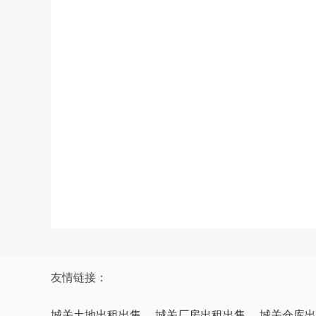
友情链接：
城关土地出租出售
城关厂房出租出售
城关仓库出