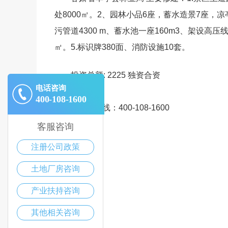
处8000㎡。2、园林小品6座，蓄水造景7座，凉亭
污管道4300 m、蓄水池一座160m3、架设高压
㎡。5.标识牌380面、消防设施10套。
投资总额: 2225 独资合资
电话咨询
400-108-1600
招商热线：400-108-1600
客服咨询
注册公司政策
土地厂房咨询
产业扶持咨询
其他相关咨询