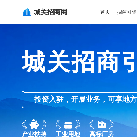
城关
招商网
首页
招商引资
城关招商
投资入驻，开展业务，可享地方的产业
产业扶持
工业用地
高标厂房