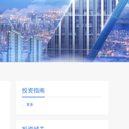
投资指南
...
更多