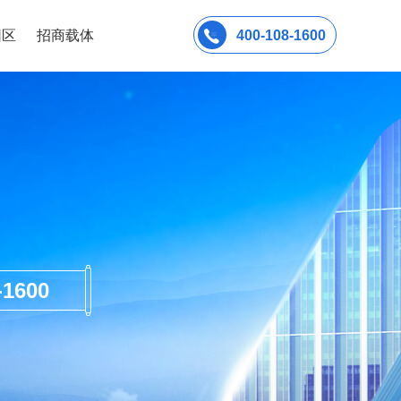
园区
招商载体
400-108-1600
600