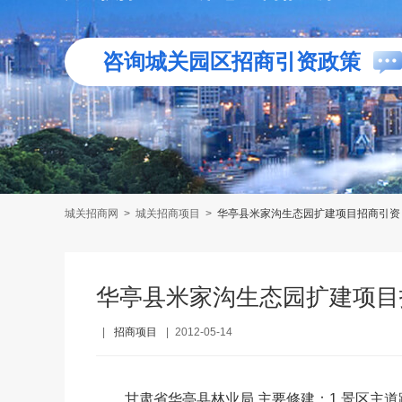
咨询城关园区招商引资政策
城关招商网
>
城关招商项目
>
华亭县米家沟生态园扩建项目招商引资
华亭县米家沟生态园扩建项目
|
招商项目
|
2012-05-14
甘肃省华亭县林业局 主要修建：1.景区主道路