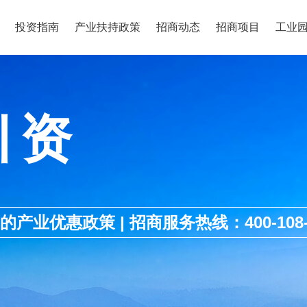
投资指南
产业扶持政策
招商动态
招商项目
工业
引资
优惠政策 | 招商服务热线：400-108-1